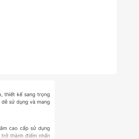
 thiết kế sang trọng
i, dễ sử dụng và mang
 tắm cao cấp sử dụng
m trở thành điểm nhấn