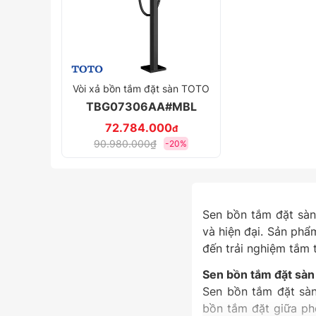
Vòi xả bồn tắm đặt sàn TOTO
TBG07306AA#MBL
72.784.000
đ
90.980.000₫
-20%
Sen bồn tắm đặt sàn
và hiện đại. Sản phẩ
đến trải nghiệm tắm 
Sen bồn tắm đặt sàn
Sen bồn tắm đặt sàn
bồn tắm đặt giữa phò