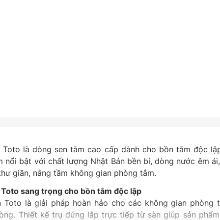
 Toto là dòng sen tắm cao cấp dành cho bồn tắm độc lập,
m nổi bật với chất lượng Nhật Bản bền bỉ, dòng nước êm á
thư giãn, nâng tầm không gian phòng tắm.
 Toto sang trọng cho bồn tắm độc lập
 Toto là giải pháp hoàn hảo cho các không gian phòng
ng. Thiết kế trụ đứng lắp trực tiếp từ sàn giúp sản phẩ