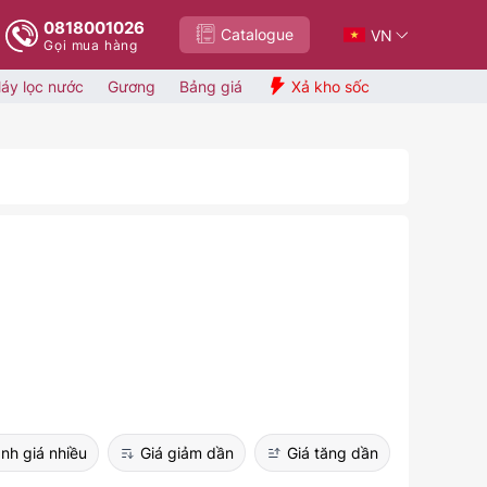
0818001026
Catalogue
VN
Gọi mua hàng
áy lọc nước
Gương
Bảng giá
Xả kho sốc
nh giá nhiều
Giá giảm dần
Giá tăng dần