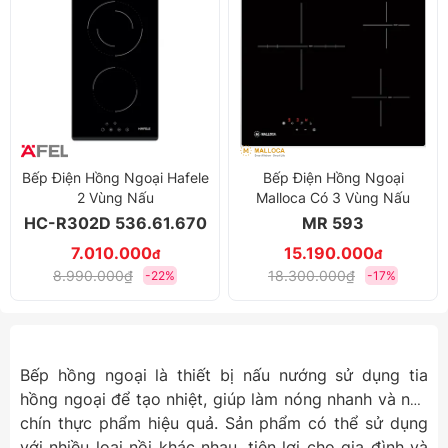
Bếp Điện Hồng Ngoại Hafele
Bếp Điện Hồng Ngoại
2 Vùng Nấu
Malloca Có 3 Vùng Nấu
HC-R302D 536.61.670
MR 593
7.010.000
15.190.000
đ
đ
8.990.000₫
18.300.000₫
-22%
-17%
Bếp hồng ngoại là thiết bị nấu nướng sử dụng tia
hồng ngoại để tạo nhiệt, giúp làm nóng nhanh và nấu
chín thực phẩm hiệu quả. Sản phẩm có thể sử dụng
với nhiều loại nồi khác nhau, tiện lợi cho gia đình và