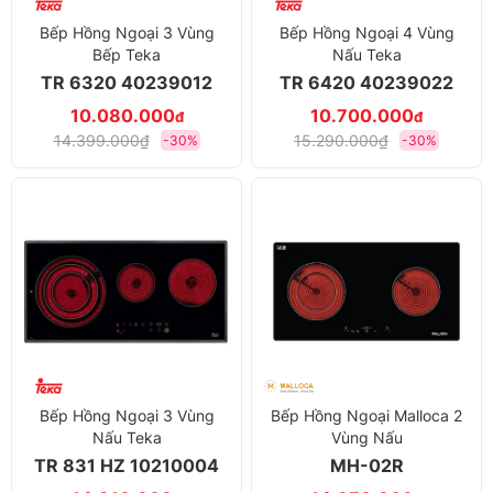
Bếp Hồng Ngoại 3 Vùng
Bếp Hồng Ngoại 4 Vùng
Bếp Teka
Nấu Teka
TR 6320 40239012
TR 6420 40239022
10.080.000
10.700.000
đ
đ
14.399.000₫
15.290.000₫
-30%
-30%
Bếp Hồng Ngoại 3 Vùng
Bếp Hồng Ngoại Malloca 2
Nấu Teka
Vùng Nấu
TR 831 HZ 10210004
MH-02R