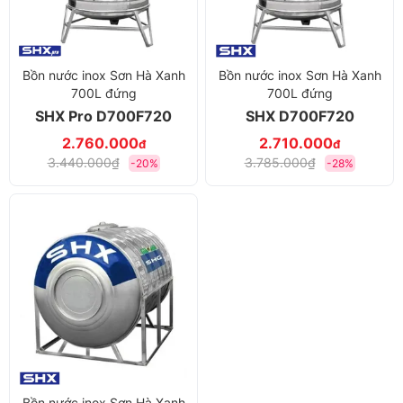
Bồn nước inox Sơn Hà Xanh
Bồn nước inox Sơn Hà Xanh
700L đứng
700L đứng
SHX Pro D700F720
SHX D700F720
2.760.000
2.710.000
đ
đ
3.440.000₫
3.785.000₫
-20%
-28%
Bồn nước inox Sơn Hà Xanh