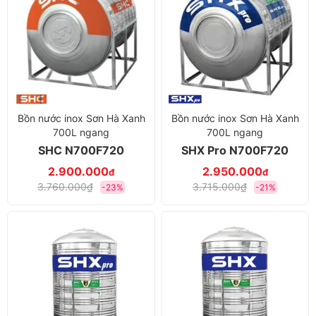
Bồn nước inox Sơn Hà Xanh
Bồn nước inox Sơn Hà Xanh
700L ngang
700L ngang
SHC N700F720
SHX Pro N700F720
2.900.000
2.950.000
đ
đ
3.760.000₫
3.715.000₫
-23%
-21%