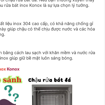
ậu rửa bát inox Konox là sự lựa chọn lý tưởng.
ất liệu inox 304 cao cấp, có khả năng chống gỉ
này giúp chậu có thể chịu được nước và các hóa
ng.
nh bằng cách lau sạch với khăn mềm và nước rửa
inox giúp giữ bề mặt luôn sáng bóng.
nox
Konox