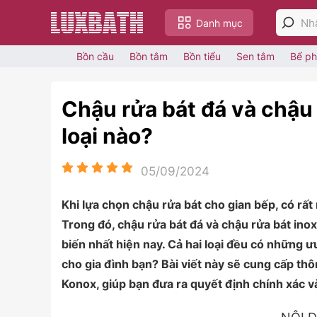
Danh mục
Bồn cầu
Bồn tắm
Bồn tiểu
Sen tắm
Bể ph
Chậu rửa bát đá và chậu
loại nào?
05/09/2024
Khi lựa chọn chậu rửa bát cho gian bếp, có rất 
Trong đó, chậu rửa bát đá và chậu rửa bát ino
biến nhất hiện nay. Cả hai loại đều có những 
cho gia đình bạn? Bài viết này sẽ cung cấp thông
Konox, giúp bạn đưa ra quyết định chính xác v