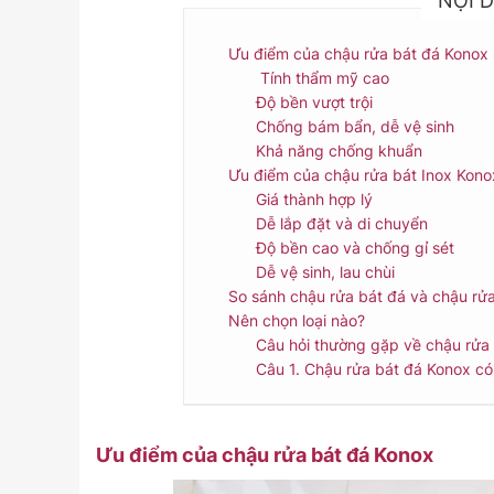
NỘI D
Ưu điểm của chậu rửa bát đá Konox
Tính thẩm mỹ cao
Độ bền vượt trội
Chống bám bẩn, dễ vệ sinh
Khả năng chống khuẩn
Ưu điểm của chậu rửa bát Inox Kono
Giá thành hợp lý
Dễ lắp đặt và di chuyển
Độ bền cao và chống gỉ sét
Dễ vệ sinh, lau chùi
So sánh chậu rửa bát đá và chậu rử
Nên chọn loại nào?
Câu hỏi thường gặp về chậu rửa
Câu 1. Chậu rửa bát đá Konox có
Ưu điểm của chậu rửa bát đá Konox