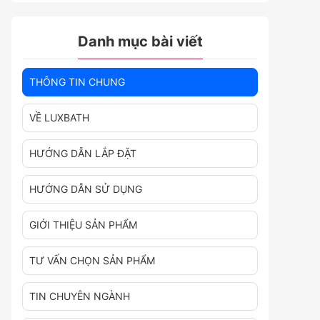
Danh mục bài viết
THÔNG TIN CHUNG
VỀ LUXBATH
HƯỚNG DẪN LẮP ĐẶT
HƯỚNG DẪN SỬ DỤNG
GIỚI THIỆU SẢN PHẨM
TƯ VẤN CHỌN SẢN PHẨM
TIN CHUYÊN NGÀNH