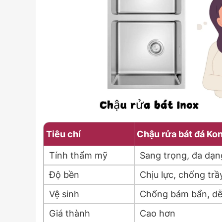
Tiêu chí
Chậu rửa bát đá Ko
Tính thẩm mỹ
Sang trọng, đa dạn
Độ bền
Chịu lực, chống trầy
Vệ sinh
Chống bám bẩn, dễ 
Giá thành
Cao hơn