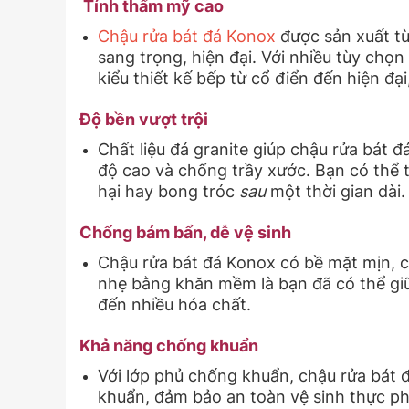
Tính thẩm mỹ cao
Chậu rửa bát đá Konox
được sản xuất từ 
sang trọng, hiện đại. Với nhiều tùy chọn
kiểu thiết kế bếp từ cổ điển đến hiện đạ
Độ bền vượt trội
Chất liệu đá granite giúp chậu rửa bát đ
độ cao và chống trầy xước. Bạn có thể 
hại hay bong tróc
sau
một thời gian dài.
Chống bám bẩn, dễ vệ sinh
Chậu rửa bát đá Konox có bề mặt mịn, 
nhẹ bằng khăn mềm là bạn đã có thể gi
đến nhiều hóa chất.
Khả năng chống khuẩn
Với lớp phủ chống khuẩn, chậu rửa bát đ
khuẩn, đảm bảo an toàn vệ sinh thực ph