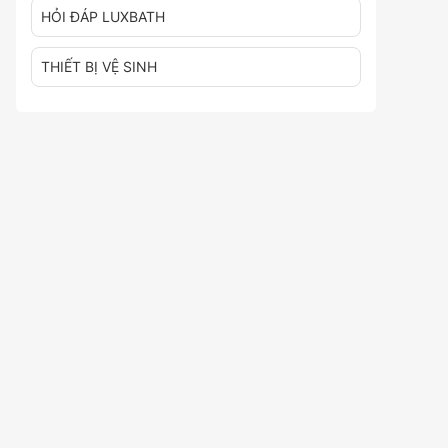
HỎI ĐÁP LUXBATH
THIẾT BỊ VỆ SINH