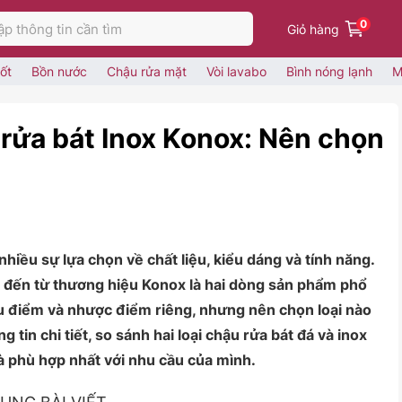
0
Giỏ hàng
ốt
Bồn nước
Chậu rửa mặt
Vòi lavabo
Bình nóng lạnh
M
 rửa bát Inox Konox: Nên chọn
nhiều sự lựa chọn về chất liệu, kiểu dáng và tính năng.
x đến từ thương hiệu Konox là hai dòng sản phẩm phổ
ưu điểm và nhược điểm riêng, nhưng nên chọn loại nào
 tin chi tiết, so sánh hai loại chậu rửa bát đá và inox
à phù hợp nhất với nhu cầu của mình.