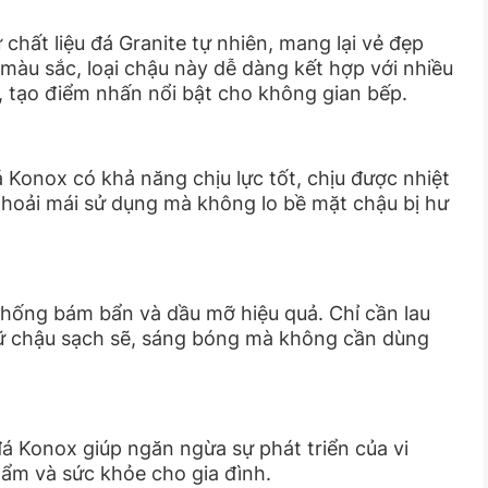
chất liệu đá Granite tự nhiên, mang lại vẻ đẹp
 màu sắc, loại chậu này dễ dàng kết hợp với nhiều
i, tạo điểm nhấn nổi bật cho không gian bếp.
á Konox có khả năng chịu lực tốt, chịu được nhiệt
thoải mái sử dụng mà không lo bề mặt chậu bị hư
chống bám bẩn và dầu mỡ hiệu quả. Chỉ cần lau
ữ chậu sạch sẽ, sáng bóng mà không cần dùng
á Konox giúp ngăn ngừa sự phát triển của vi
ẩm và sức khỏe cho gia đình.