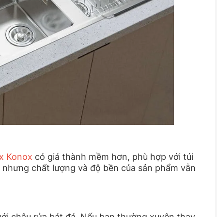
ox Konox
có giá thành mềm hơn, phù hợp với túi
ơn, nhưng chất lượng và độ bền của sản phẩm vẫn
 với chậu rửa bát đá. Nếu bạn thường xuyên thay