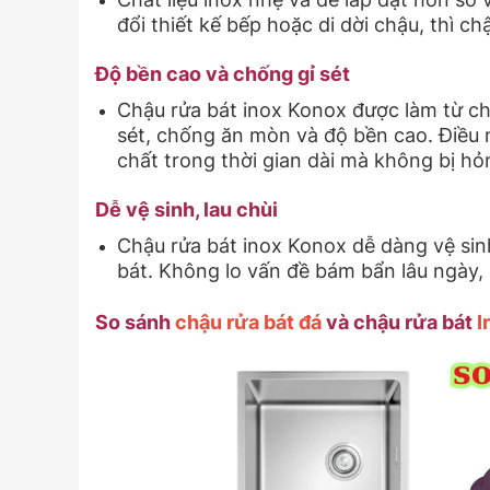
đổi thiết kế bếp hoặc di dời chậu, thì ch
Độ bền cao và chống gỉ sét
Chậu rửa bát inox Konox được làm từ ch
sét, chống ăn mòn và độ bền cao. Điều 
chất trong thời gian dài mà không bị hỏ
Dễ vệ sinh, lau chùi
Chậu rửa bát inox Konox dễ dàng vệ si
bát. Không lo vấn đề bám bẩn lâu ngày, 
So sánh
chậu rửa bát đá
và chậu rửa bát
I