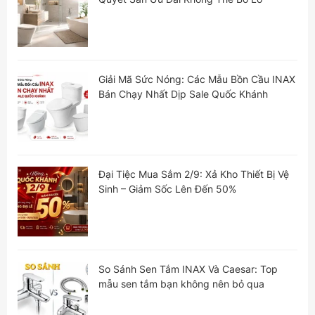
Giải Mã Sức Nóng: Các Mẫu Bồn Cầu INAX
Bán Chạy Nhất Dịp Sale Quốc Khánh
Đại Tiệc Mua Sắm 2/9: Xả Kho Thiết Bị Vệ
Sinh – Giảm Sốc Lên Đến 50%
So Sánh Sen Tắm INAX Và Caesar: Top
mẫu sen tắm bạn không nên bỏ qua