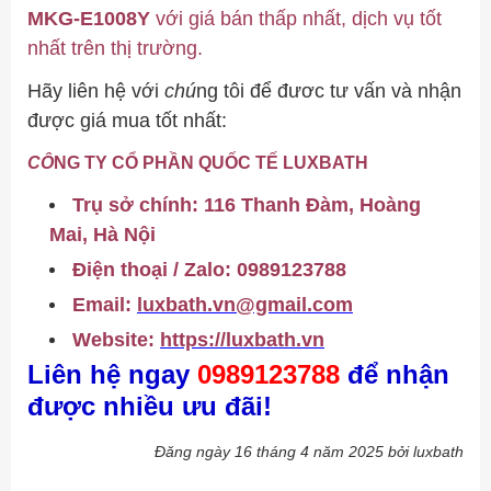
MKG-E1008Y
với giá bán thấp nhất, dịch vụ tốt
nhất trên thị trường.
Hãy liên hệ với
chú
ng tôi để đươc tư vấn và nhận
được giá mua tốt nhất:
CÔ
NG TY CỔ PHẦN QUỐC TẾ LUXBATH
Trụ sở chính: 116 Thanh Đàm, Hoàng
Mai, Hà Nội
Điện thoại / Zalo:
0989123788
Email:
luxbath.vn@gmail.com
Website:
https://luxbath.vn
Liên hệ ngay
0989123788
để nhận
được nhiều ưu đãi!
Đăng ngày 16 tháng 4 năm 2025 bởi luxbath