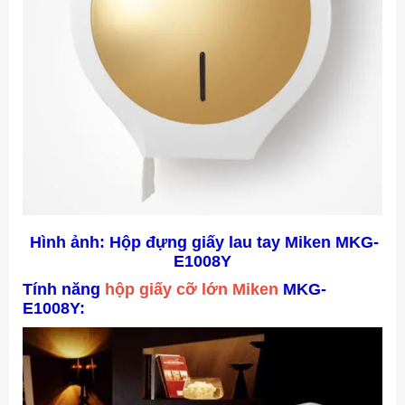
Hình ảnh: Hộp đựng giấy lau tay Miken MKG-
E1008Y
Tính năng
hộp giấy cỡ lớn Miken
MKG-
E1008Y: