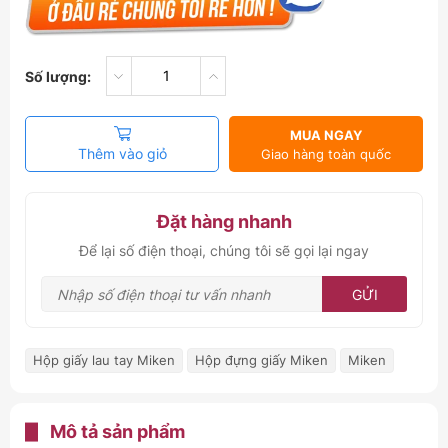
Số lượng:
MUA NGAY
Thêm vào giỏ
Giao hàng toàn quốc
Đặt hàng nhanh
Để lại số điện thoại, chúng tôi sẽ gọi lại ngay
GỬI
Hộp giấy lau tay Miken
Hộp đựng giấy Miken
Miken
Mô tả sản phẩm