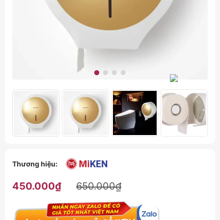
Thương hiệu:
450.000₫
650.000₫