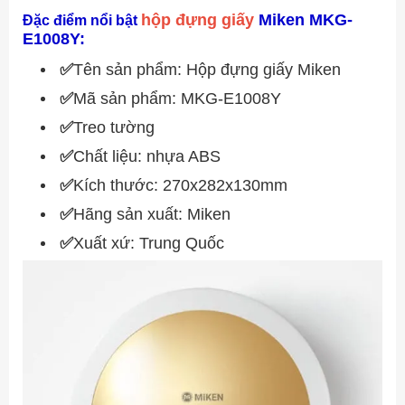
hộp đựng giấy
Miken MKG-
Đặc điểm nổi bật
E1008Y:
✅
Tên sản phẩm: Hộp đựng giấy Miken
✅
Mã sản phẩm: MKG-E1008Y
✅
Treo tường
✅
Chất liệu: nhựa ABS
✅
Kích thước: 270x282x130mm
✅
Hãng sản xuất: Miken
✅
Xuất xứ: Trung Quốc