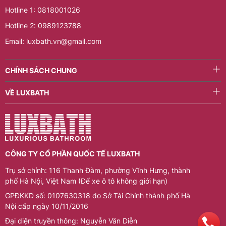
Hotline 1: 0818001026
Hotline 2: 0989123788
Email: luxbath.vn@gmail.com
CHÍNH SÁCH CHUNG
VỀ LUXBATH
CÔNG TY CỔ PHẦN QUỐC TẾ LUXBATH
Trụ sở chính: 116 Thanh Đàm, phường Vĩnh Hưng, thành
phố Hà Nội, Việt Nam (Để xe ô tô không giới hạn)
GPĐKKD số: 0107630318 do Sở Tài Chính thành phố Hà
Nội cấp ngày 10/11/2016
Đại diện truyền thông: Nguyễn Văn Diễn