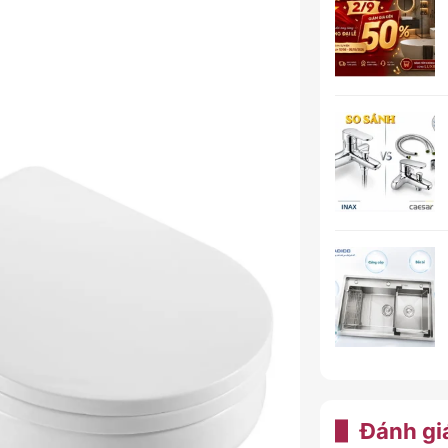
Đánh gi