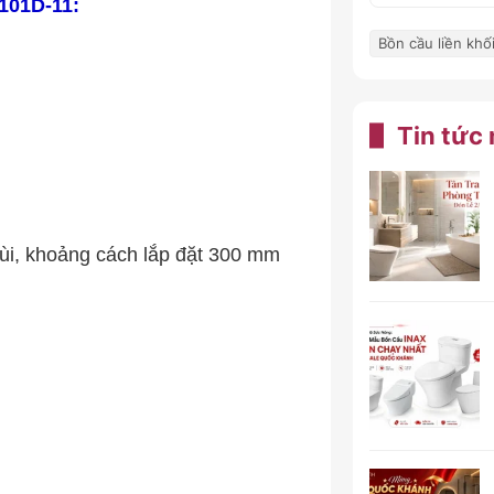
101D-11:
Bồn cầu liền khối
Tin tức
i, khoảng cách lắp đặt 300 mm