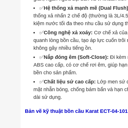
✅
Hệ thống xả mạnh mẽ (Dual Flush)
thống xả nhấn 2 chế độ (thường là 3L/4.5
kiệm nước tối đa theo nhu cầu sử dụng t
✅
Công nghệ xả xoáy:
Cơ chế xả của
quanh lòng bồn cầu, tạo áp lực cuốn trôi 
không gây nhiều tiếng ồn.
✅
Nắp đóng êm (Soft-Close):
Đi kèm 
ABS cao cấp, có cơ chế rơi êm, giúp hạn
bền cho sản phẩm.
✅
Chất liệu sứ cao cấp:
Lớp men sứ đ
mặt nhẵn bóng, chống bám bẩn và hạn chế
dài sử dụng.
Bản vẽ kỹ thuật bồn cầu Karat ECT-04-101