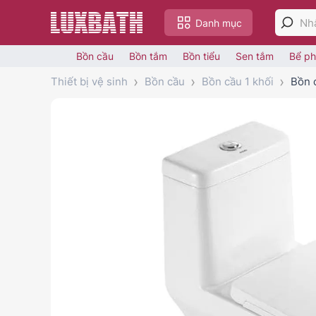
Danh mục
Bồn cầu
Bồn tắm
Bồn tiểu
Sen tắm
Bể ph
Thiết bị vệ sinh
Bồn cầu
Bồn cầu 1 khối
Bồn c