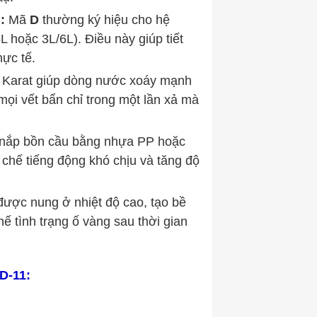
:
Mã
D
thường ký hiệu cho hệ
L hoặc 3L/6L). Điều này giúp tiết
hực tế.
 Karat giúp dòng nước xoáy mạnh
mọi vết bẩn chỉ trong một lần xả mà
nắp bồn cầu bằng nhựa PP hoặc
 chế tiếng động khó chịu và tăng độ
ược nung ở nhiệt độ cao, tạo bề
 tình trạng ố vàng sau thời gian
D-11: