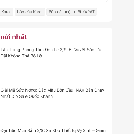
 Karat
bồn cầu Karat
Bồn cầu một khối KARAT
 mới nhất
Tân Trang Phòng Tắm Đón Lễ 2/9: Bí Quyết Săn Ưu
Đãi Không Thể Bỏ Lỡ
Giải Mã Sức Nóng: Các Mẫu Bồn Cầu INAX Bán Chạy
Nhất Dịp Sale Quốc Khánh
Đại Tiệc Mua Sắm 2/9: Xả Kho Thiết Bị Vệ Sinh – Giảm