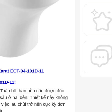
Karat ECT-04-101D-11
01D-11:
Toàn bộ thân bồn cầu được đúc
 sâu ở hai bên. Thiết kế này không
việc lau chùi trở nên cực kỳ đơn
tụ.