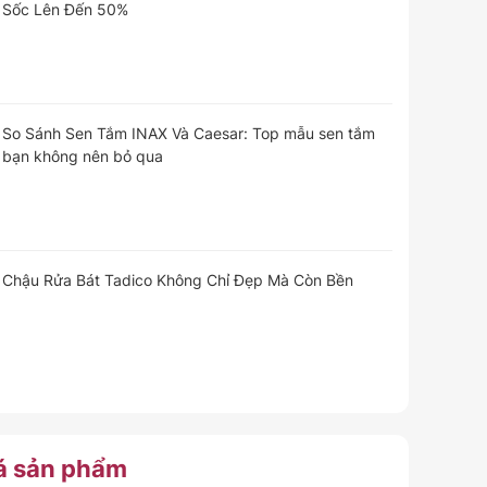
Sốc Lên Đến 50%
So Sánh Sen Tắm INAX Và Caesar: Top mẫu sen tắm
bạn không nên bỏ qua
Chậu Rửa Bát Tadico Không Chỉ Đẹp Mà Còn Bền
á
sản phẩm