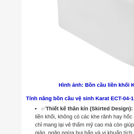
Hình ảnh: Bồn cầu liền khối 
Tính năng bồn cầu vệ sinh Karat ECT-04-1
✅
Thiết kế thân kín (Skirted Design):
liền khối, không có các khe rãnh hay hốc
chỉ mang lại vẻ thẩm mỹ cao mà còn giúp 
giản, ngăn ngừa bụi bẩn và vi khuẩn tích 