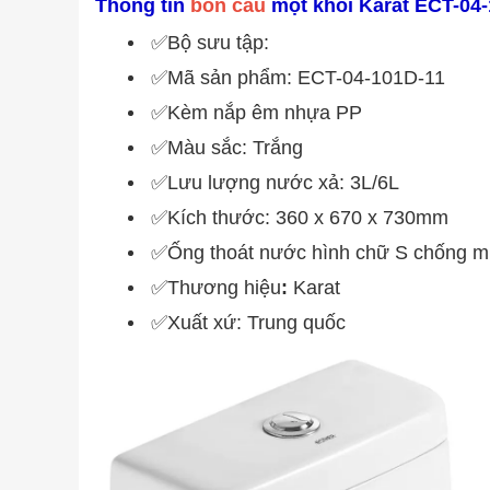
Thông tin
bồn cầu
một khối Karat ECT-04-
✅Bộ sưu tập:
✅Mã sản phẩm: ECT-04-101D-11
✅Kèm nắp êm nhựa PP
✅Màu sắc: Trắng
✅Lưu lượng nước xả: 3L/6L
✅Kích thước: 360 x 670 x 730mm
✅Ống thoát nước hình chữ S chống mù
✅Thương hiệu
:
Karat
✅Xuất xứ: Trung quốc