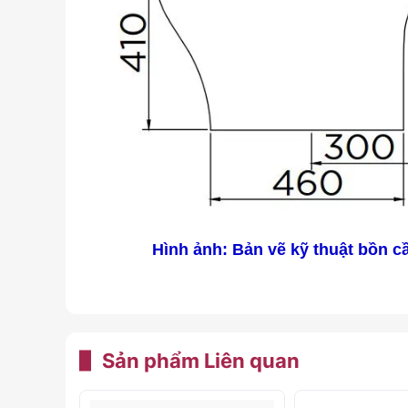
Hình ảnh: Bản vẽ kỹ thuật bồn c
Sản phẩm
Liên quan