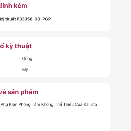
 đính kèm
 kỹ thuật P33358-00-PGP
ố kỹ thuật
Đồng
Mỹ
 về sản phẩm
Phụ Kiện Phòng Tắm Không Thể Thiếu Của Kallista