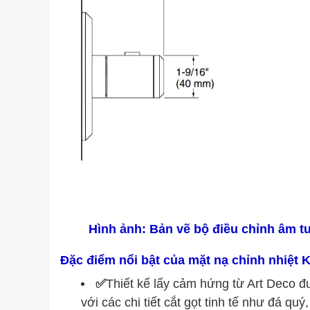
Hình ảnh: Bản vẽ bộ điều chỉnh âm 
Đặc điểm nổi bật của mặt nạ chỉnh nhiệt 
✅
Thiết kế lấy cảm hứng từ Art Deco đ
với các chi tiết cắt gọt tinh tế như đá qu