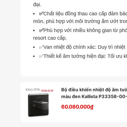
đại.
✅
Chất liệu đồng thau cao cấp đảm bả
mòn, phù hợp với môi trường ẩm ướt tro
✅
Phù hợp với nhiều không gian từ ph
resort cao cấp.
✅Van nhiệt độ chính xác: Duy trì nhiệt
✅Thiết kế âm tường hiện đại: Tối ưu k
Bộ điều khiển nhiệt độ âm tư
màu đen Kallista P33358-00
60.080.000₫