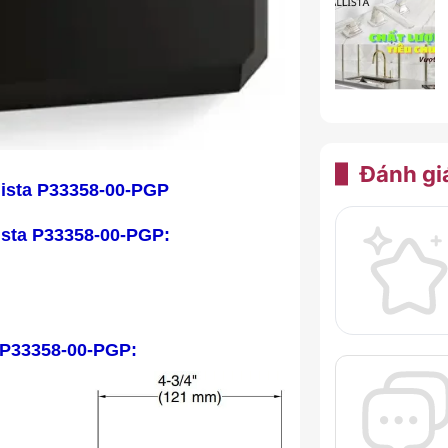
Đánh gi
lista P33358-00-PGP
lista P33358-00-PGP
:
a P33358-00-PGP: