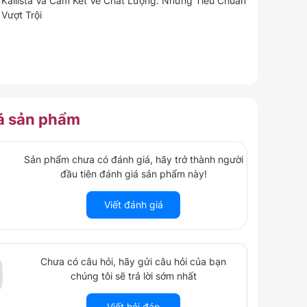
Kallista Và Cam Kết Về Chất Lượng: Những Tiêu Chuẩn
Vượt Trội
á
sản phẩm
Sản phẩm chưa có đánh giá, hãy trở thành người
đầu tiên đánh giá sản phẩm này!
Viết đánh giá
Chưa có câu hỏi, hãy gửi câu hỏi của bạn
chúng tôi sẽ trả lời sớm nhất
Viết hỏi đáp