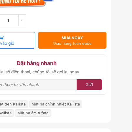
MUA NGAY
vào giỏ
Giao hàng toàn quốc
Đặt hàng nhanh
lại số điện thoại, chúng tôi sẽ gọi lại ngay
GỬI
ệt đen Kallista
Mặt nạ chỉnh nhiệt Kallista
allista
Mặt nạ âm tường