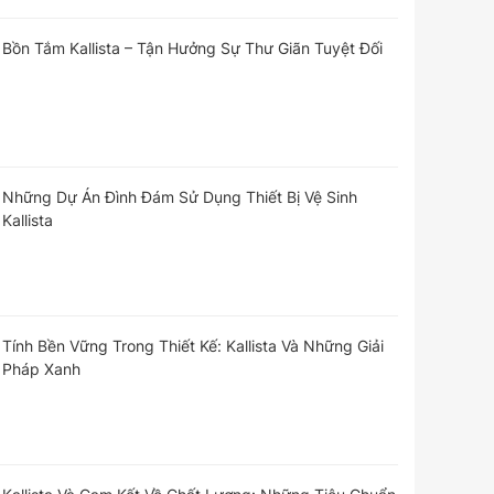
Bồn Tắm Kallista – Tận Hưởng Sự Thư Giãn Tuyệt Đối
Những Dự Án Đình Đám Sử Dụng Thiết Bị Vệ Sinh
Kallista
Tính Bền Vững Trong Thiết Kế: Kallista Và Những Giải
Pháp Xanh