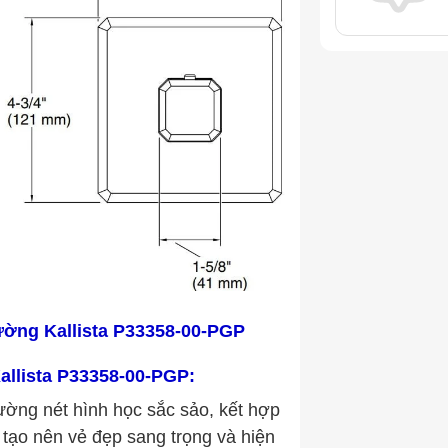
tường
Kallista P33358-00-PGP
Kallista P33358-00-PGP
:
ường nét hình học sắc sảo, kết hợp
ý, tạo nên vẻ đẹp sang trọng và hiện