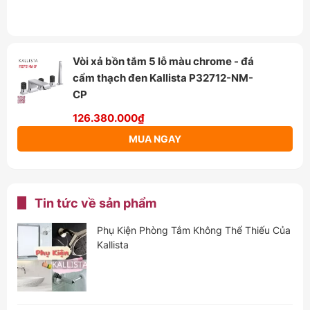
Vòi xả bồn tắm 5 lỗ màu chrome - đá
cẩm thạch đen Kallista P32712-NM-
CP
126.380.000₫
MUA NGAY
Tin tức về sản phẩm
Phụ Kiện Phòng Tắm Không Thể Thiếu Của
Kallista