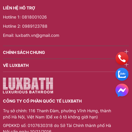
LIÊN HỆ HỖ TRỢ
Hotline 1: 0818001026
Hotline 2: 0989123788
Email: luxbath.vn@gmail.com
CHÍNH SÁCH CHUNG
VỀ LUXBATH
CÔNG TY CỔ PHẦN QUỐC TẾ LUXBATH
Trụ sở chính: 116 Thanh Đàm, phường Vĩnh Hưng, thành
phố Hà Nội, Việt Nam (Để xe ô tô không giới hạn)
GPĐKKD số: 0107630318 do Sở Tài Chính thành phố Hà
Nội cấp ngày 10/11/2016