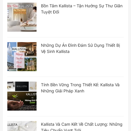
Bồn Tắm Kallista – Tận Hưởng Sự Thư Giãn
Tuyệt Đối
Những Dự Án Đình Đám Sử Dụng Thiết Bị
Vệ Sinh Kallista
Tính Bền Vững Trong Thiết Kế: Kallista Và
Những Giải Pháp Xanh
Kallista Và Cam Kết Về Chất Lượng: Những
Tiêu Chuẩn Vượt Trội