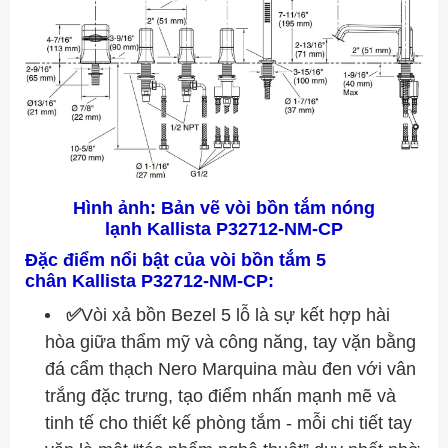
Hình ảnh: Bản vẽ vòi bồn tắm nóng
lạnh
Kallista P32712-NM-CP
Đặc điểm nổi bật của vòi bồn tắm 5
chân Kallista P32712
-NM-CP
:
✅
Vòi xả bồn Bezel 5 lỗ là sự kết hợp hài
hòa giữa thẩm mỹ và công năng, tay vặn bằng
đá cẩm thạch Nero Marquina màu đen với vân
trắng đặc trưng, tạo điểm nhấn mạnh mẽ và
tinh tế cho thiết kế phòng tắm
- mỗi chi tiết tay