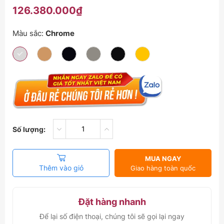
126.380.000₫
Màu sắc:
Chrome
Số lượng:
MUA NGAY
Thêm vào giỏ
Giao hàng toàn quốc
Đặt hàng nhanh
Để lại số điện thoại, chúng tôi sẽ gọi lại ngay