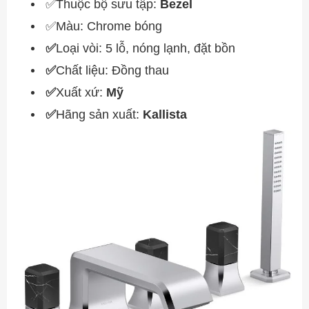
✅Thuộc bộ sưu tập:
Bezel
✅Màu: Chrome bóng
✅
Loại vòi: 5 lỗ, nóng lạnh, đặt bồn
✅
Chất liệu: Đồng thau
✅
Xuất xứ:
Mỹ
✅
Hãng sản xuất:
Kallista