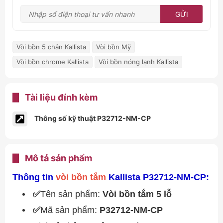
GỬI
Vòi bồn 5 chân Kallista
Vòi bồn Mỹ
Vòi bồn chrome Kallista
Vòi bồn nóng lạnh Kallista
Tài liệu đính kèm
Thông số kỹ thuật P32712-NM-CP
Mô tả sản phẩm
Thông tin
vòi bồn tắm
Kallista P32712-NM-CP:
✅
Tên sản phẩm:
Vòi bồn tắm 5 lỗ
✅
Mã sản phẩm:
P32712-NM
-CP