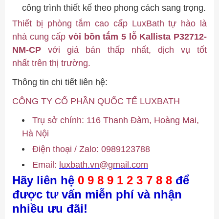
công trình thiết kế theo phong cách sang trọng.
Thiết
bị phòng tắm cao cấp LuxBath tự hào là
nhà cung cấp
vòi bồn tắm 5 lỗ Kallista P32712-
NM-CP
với giá bán thấp nhất, dịch vụ tốt
nhất trên thị trường.
Thông tin chi tiết liên hệ:
CÔNG TY CỔ PHẦN QUỐC TẾ LUXBATH
Trụ sở chính: 116 Thanh Đàm, Hoàng Mai,
Hà Nội
Điện thoại / Zalo:
0989123788
Email:
luxbath.vn@gmail.com
Hãy liên hệ
0 9 8 9 1 2 3 7 8 8
để
được tư vấn miễn phí và nhận
nhiều ưu đãi!