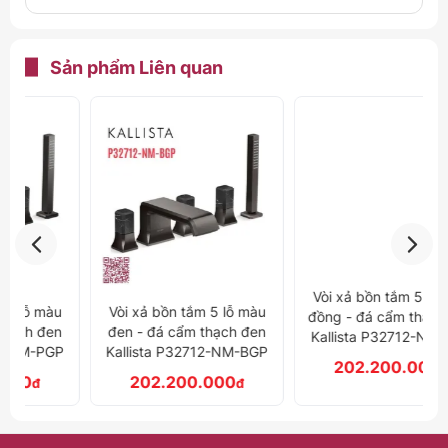
Sản phẩm
Liên quan
Vòi xả bồn tắm 5 lỗ màu
Vòi xả bồn tắm 5 lỗ màu
đen - đá cẩm thạch đen
đồng - đá cẩm thạch đen
Kallista P32712-NM-BGP
Kallista P32712-NM-BLH
202.200.000
202.200.000
đ
đ