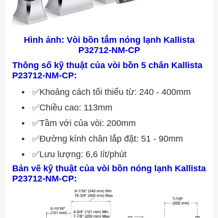
Hình ảnh: Vòi bồn tắm nóng lạnh
Kallista
P32712-NM-CP
Thông số kỹ thuật của vòi bồn 5 chân Kallista
P23712
-NM-CP
:
✅Khoảng cách tối thiểu từ: 240 - 400mm
✅Chiều cao: 113mm
✅Tầm với của vòi: 200mm
✅Đường kính chân lắp đặt: 51 - 90mm
✅Lưu lượng: 6,6 lít/phút
Bản vẽ kỹ thuật của vòi bồn nóng lạnh Kallista
P23712
-NM-CP
: