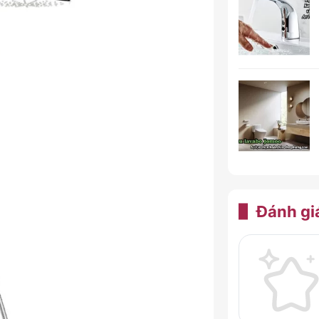
Đánh gi