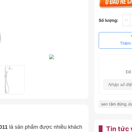
Số lượng:
Thêm 
Để 
sen tắm đứng J
011
là sản phẩm được nhiều khách
Tin tức