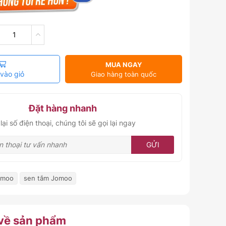
MUA NGAY
vào giỏ
Giao hàng toàn quốc
Đặt hàng nhanh
lại số điện thoại, chúng tôi sẽ gọi lại ngay
GỬI
omoo
sen tắm Jomoo
 về sản phẩm