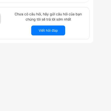
Chưa có câu hỏi, hãy gửi câu hỏi của bạn
chúng tôi sẽ trả lời sớm nhất
Viết hỏi đáp