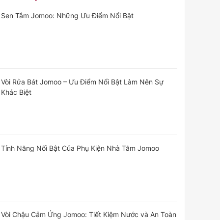
Sen Tắm Jomoo: Những Ưu Điểm Nổi Bật
Vòi Rửa Bát Jomoo – Ưu Điểm Nổi Bật Làm Nên Sự
Khác Biệt
Tính Năng Nổi Bật Của Phụ Kiện Nhà Tắm Jomoo
Vòi Chậu Cảm Ứng Jomoo: Tiết Kiệm Nước và An Toàn