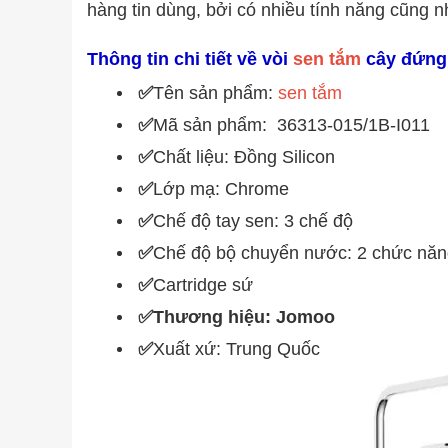
hàng tin dùng, bởi có nhiều tính năng cũng n
Thông tin chi tiết về vòi
sen tắm
cây đứng
✅
Tên sản phẩm:
sen tắm
✅
Mã sản phẩm: 36313-015/1B-I011
✅
Chất liệu: Đồng Silicon
✅
Lớp mạ: Chrome
✅
Chế độ tay sen: 3 chế độ
✅
Chế độ bộ chuyển nước: 2 chức nă
✅
Cartridge sứ
✅Thương hiệu: Jomoo
✅
Xuất xứ: Trung Quốc