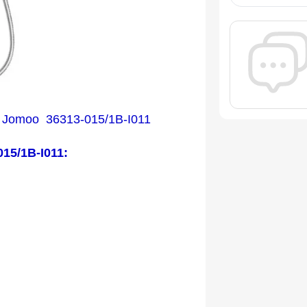
ộ Jomoo 36313-015/1B-I011
15/1B-I011: