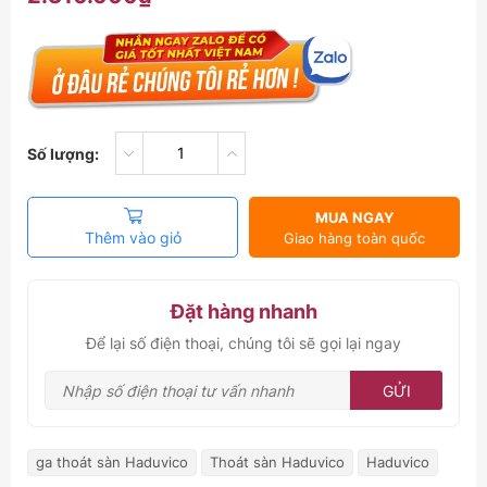
Số lượng:
MUA NGAY
Thêm vào giỏ
Giao hàng toàn quốc
Đặt hàng nhanh
Để lại số điện thoại, chúng tôi sẽ gọi lại ngay
GỬI
ga thoát sàn Haduvico
Thoát sàn Haduvico
Haduvico