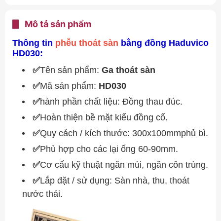
Mô tả sản phẩm
Thông tin
phễu thoát sàn
bằng đồng Haduvico
HD030:
✅
Tên sản phẩm:
Ga thoát sàn
✅
Mã sản phẩm:
HD030
✅
hành phần chất liệu: Đồng thau đúc.
✅
Hoàn thiện bề mặt kiểu đồng cổ.
✅
Quy cách / kích thước: 300x100mmphủ bì.
✅
Phù hợp cho các lại ống 60-90mm.
✅
Cơ cấu kỹ thuật ngăn mùi, ngăn côn trùng.
✅
Lắp đặt / sử dụng: Sàn nhà, thu, thoát
nước thải.