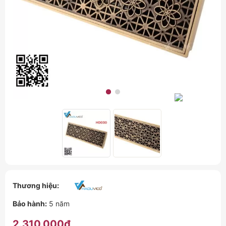
Thương hiệu:
Bảo hành:
5 năm
2.310.000₫