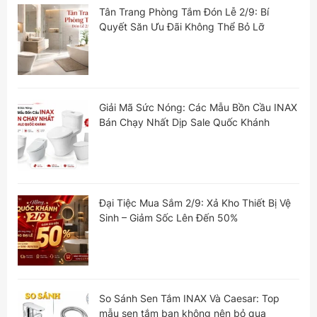
Tân Trang Phòng Tắm Đón Lễ 2/9: Bí
Quyết Săn Ưu Đãi Không Thể Bỏ Lỡ
Giải Mã Sức Nóng: Các Mẫu Bồn Cầu INAX
Bán Chạy Nhất Dịp Sale Quốc Khánh
Đại Tiệc Mua Sắm 2/9: Xả Kho Thiết Bị Vệ
Sinh – Giảm Sốc Lên Đến 50%
So Sánh Sen Tắm INAX Và Caesar: Top
mẫu sen tắm bạn không nên bỏ qua