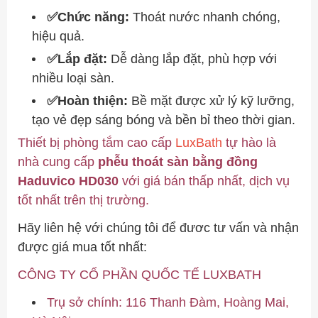
✅Chức năng:
Thoát nước nhanh chóng,
hiệu quả.
✅Lắp đặt:
Dễ dàng lắp đặt, phù hợp với
nhiều loại sàn.
✅Hoàn thiện:
Bề mặt được xử lý kỹ lưỡng,
tạo vẻ đẹp sáng bóng và bền bỉ theo thời gian.
Thiết bị phòng tắm cao cấp
LuxBath
tự hào là
nhà cung cấp
phễu thoát sàn bằng đồng
Haduvico HD030
với giá bán thấp nhất, dịch vụ
tốt nhất trên thị trường.
Hãy liên hệ với chúng tôi để đươc tư vấn và nhận
được giá mua tốt nhất:
CÔNG TY CỔ PHẦN QUỐC TẾ LUXBATH
Trụ sở chính: 116 Thanh Đàm, Hoàng Mai,