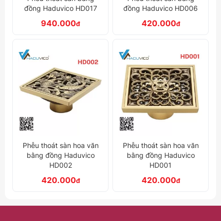
đồng Haduvico HD017
đồng Haduvico HD006
940.000
420.000
đ
đ
Phễu thoát sàn hoa văn
Phễu thoát sàn hoa văn
bằng đồng Haduvico
bằng đồng Haduvico
HD002
HD001
420.000
420.000
đ
đ