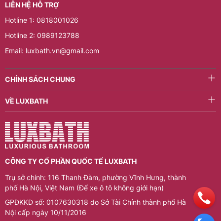
LIÊN HỆ HỖ TRỢ
Hotline 1: 0818001026
Hotline 2: 0989123788
Email: luxbath.vn@gmail.com
CHÍNH SÁCH CHUNG
VỀ LUXBATH
CÔNG TY CỔ PHẦN QUỐC TẾ LUXBATH
Trụ sở chính: 116 Thanh Đàm, phường Vĩnh Hưng, thành
phố Hà Nội, Việt Nam (Để xe ô tô không giới hạn)
GPĐKKD số: 0107630318 do Sở Tài Chính thành phố Hà
Nội cấp ngày 10/11/2016