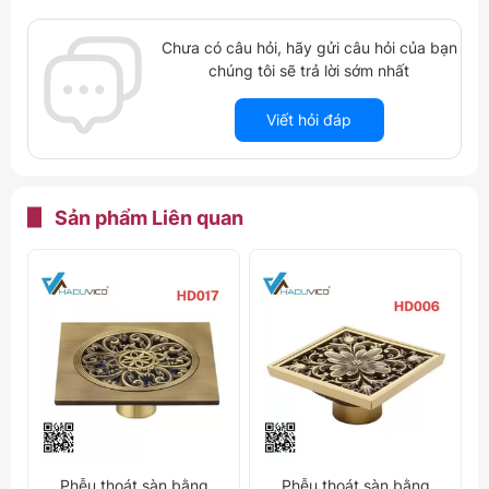
Chưa có câu hỏi, hãy gửi câu hỏi của bạn
chúng tôi sẽ trả lời sớm nhất
Viết hỏi đáp
Sản phẩm
Liên quan
Phễu thoát sàn bằng
Phễu thoát sàn bằng