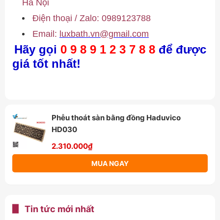
Hà Nội
Điện thoại / Zalo:
0989123788
Email:
luxbath.vn@gmail.com
Hãy gọi
0 9 8 9 1 2 3 7 8 8
để được
giá tốt nhất!
Phễu thoát sàn bằng đồng Haduvico
HD030
2.310.000₫
MUA NGAY
Tin tức mới nhất