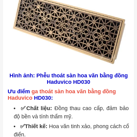
Hình ảnh: Phễu thoát sàn hoa văn bằng đồng
Haduvico HD030
Ưu điểm
ga thoát sàn hoa văn bằng đồng
Haduvico
HD030:
✅
Chất liệu:
Đồng thau cao cấp, đảm bảo
độ bền và tính thẩm mỹ.
✅Thiết kế:
Hoa văn tinh xảo, phong cách cổ
điển.