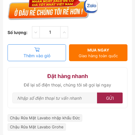
Số lượng:
MUA NGAY
Thêm vào giỏ
Giao hàng toàn quốc
Đặt hàng nhanh
Để lại số điện thoại, chúng tôi sẽ gọi lại ngay
GỬI
Chậu Rửa Mặt Lavabo nhập khẩu Đức
Chậu Rửa Mặt Lavabo Grohe