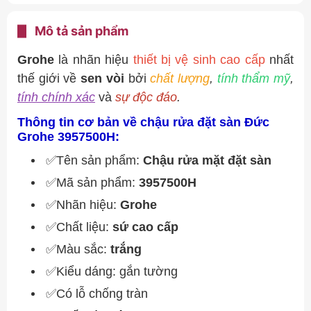
Mô tả sản phẩm
Grohe
là nhãn hiệu
thiết bị vệ sinh cao cấp
nhất
thế giới về
sen vòi
bởi
chất lượng
,
tính thẩm mỹ
,
tính chính xác
và
sự độc đáo
.
Thông tin cơ bản về chậu rửa đặt sàn Đức
Grohe 3957500H:
✅Tên sản phẩm:
Chậu rửa mặt đặt sàn
✅Mã sản phẩm:
3957500H
✅Nhãn hiệu:
Grohe
✅Chất liệu:
sứ cao cấp
✅Màu sắc:
trắng
✅Kiểu dáng: gắn tường
✅Có lỗ chống tràn