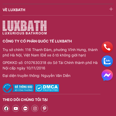
VỀ LUXBATH
CÔNG TY CỔ PHẦN QUỐC TẾ LUXBATH
Trụ sở chính: 116 Thanh Đàm, phường Vĩnh Hưng, thành
phố Hà Nội, Việt Nam (Để xe ô tô không giới hạn)
GPĐKKD số: 0107630318 do Sở Tài Chính thành phố Hà
Nội cấp ngày 10/11/2016
Đại diện truyền thông: Nguyễn Văn Diễn
THEO DÕI CHÚNG TÔI TẠI