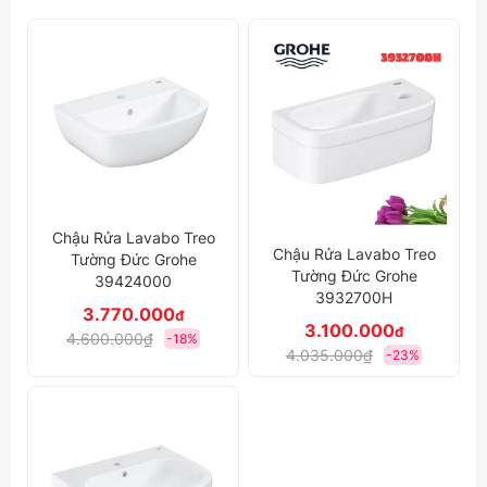
Chậu Rửa Lavabo Treo
Chậu Rửa Lavabo Treo
Tường Đức Grohe
Tường Đức Grohe
39424000
3932700H
3.770.000
đ
3.100.000
đ
4.600.000₫
-18%
4.035.000₫
-23%