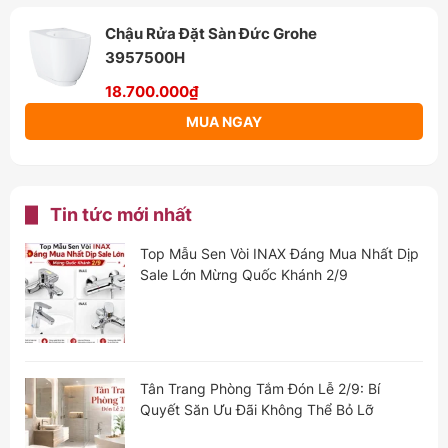
Chậu Rửa Đặt Sàn Đức Grohe
3957500H
18.700.000₫
MUA NGAY
Tin tức mới nhất
Top Mẫu Sen Vòi INAX Đáng Mua Nhất Dịp
Sale Lớn Mừng Quốc Khánh 2/9
Tân Trang Phòng Tắm Đón Lễ 2/9: Bí
Quyết Săn Ưu Đãi Không Thể Bỏ Lỡ