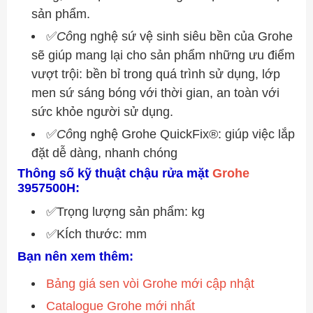
sản phẩm.
✅
Cô
ng nghệ sứ vệ sinh siêu bền của Grohe
sẽ giúp mang lại cho sản phẩm những ưu điểm
vượt trội: bền bỉ trong quá trình sử dụng, lớp
men sứ sáng bóng với thời gian, an toàn với
sức khỏe người sử dụng.
✅
Cô
ng nghệ Grohe QuickFix®: giúp việc lắp
đặt dễ dàng, nhanh chóng
Thông số kỹ thuật chậu rửa mặt
Grohe
3957500H:
✅Trọng lượng sản phẩm: kg
✅KÍch thước: mm
Bạn nên xem thêm:
Bảng giá sen vòi Grohe mới cập nhật
Catalogue Grohe mới nhất