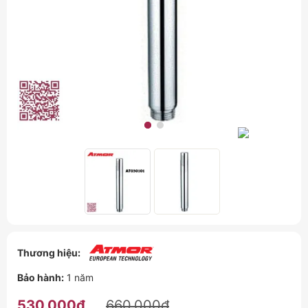
Thương hiệu:
Bảo hành:
1 năm
530.000₫
660.000₫