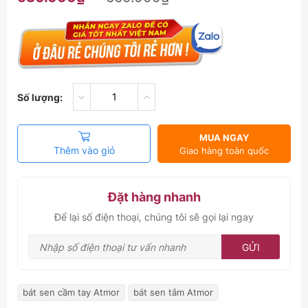
Số lượng:
MUA NGAY
Thêm vào giỏ
Giao hàng toàn quốc
Đặt hàng nhanh
Để lại số điện thoại, chúng tôi sẽ gọi lại ngay
GỬI
bát sen cầm tay Atmor
bát sen tắm Atmor