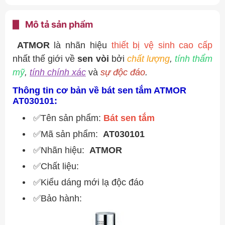
Mô tả sản phẩm
ATMOR
là nhãn hiệu
thiết bị vệ sinh cao cấp
nhất thế giới về
sen vòi
bởi
chất lượng
,
tính thẩm
mỹ
,
tính chính xác
và
sự độc đáo
.
Thông tin cơ bản về bát sen tắm ATMOR
AT030101:
✅Tên sản phẩm:
Bát sen tắm
✅Mã sản phẩm:
AT030101
✅Nhãn hiệu:
ATMOR
✅Chất liệu:
✅Kiểu dáng mới lạ độc đáo
✅Bảo hành: