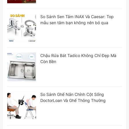
So Sánh Sen Tắm INAX Và Caesar: Top
mẫu sen tắm bạn không nên bỏ qua
Chậu Rửa Bát Tadico Không Chỉ Đẹp Mà
Còn Bền
So Sánh Ghế Nắn Chỉnh Cột Sống
DoctorLoan Và Ghế Thông Thường